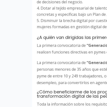
de decisiones del negocio.
Dotar al tejido empresarial de talen
concretas y específicas bajo un Plan de 
Disminuir la brecha digital por cue
mujeres formadas en gestión digital de
¿A quién van dirigidas las prim
La primera convocatoria de
“Generació
realicen funciones directivas en pymes 
La primera convocatoria de
“Generaci
personas menores de 35 años que estén
pyme de entre 10 y 249 trabajadores, 
desempleo, para convertirlos en agent
¿Cómo beneficiarme de los prog
transformación digital de las 
Toda la información sobre los requisito