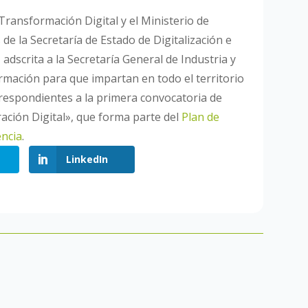
Transformación Digital y el Ministerio de
de la Secretaría de Estado de Digitalización e
I, adscrita a la Secretaría General de Industria y
rmación para que impartan en todo el territorio
respondientes a la primera convocatoria de
ción Digital», que forma parte del
Plan de
encia
.
LinkedIn