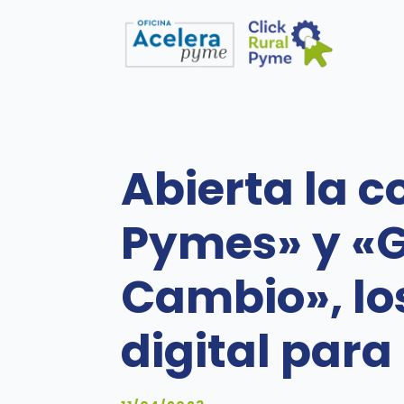
Abierta la 
Pymes» y «G
Cambio», lo
digital para