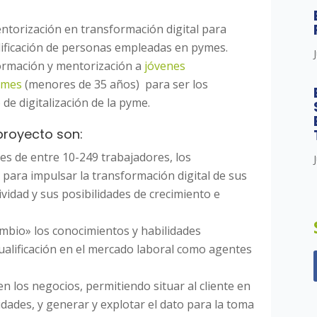
ntorización en transformación digital para
lificación de personas empleadas en pymes.
ormación y mentorización a
jóvenes
ymes
(menores de 35 años) para ser los
de digitalización de la pyme.
proyecto son:
es de entre 10-249 trabajadores, los
 para impulsar la transformación digital de sus
vidad y sus posibilidades de crecimiento e
ambio» los conocimientos y habilidades
ualificación en el mercado laboral como agentes
n los negocios, permitiendo situar al cliente en
idades, y generar y explotar el dato para la toma