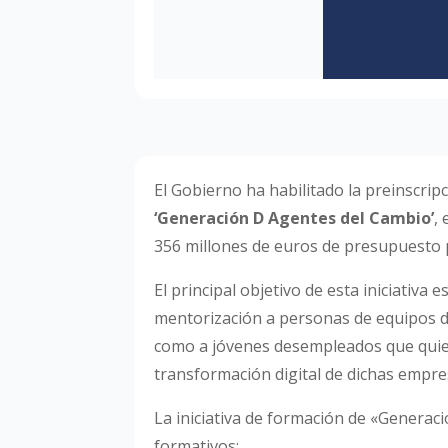
El Gobierno ha habilitado la preinscri
‘Generación D Agentes del Cambio’
,
356 millones de euros de presupuesto
El principal objetivo de esta iniciativ
mentorización a personas de equipos di
como a jóvenes desempleados que quier
transformación digital de dichas empre
La iniciativa de formación de «Generació
formativos: