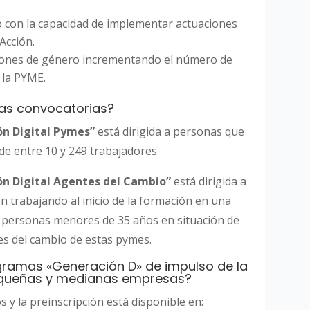
to con la capacidad de implementar actuaciones
Acción.
stiones de género incrementando el número de
 la PYME.
eras convocatorias?
n Digital Pymes”
está dirigida a personas que
de entre 10 y 249 trabajadores.
ón Digital Agentes del Cambio”
está dirigida a
 trabajando al inicio de la formación en una
o personas menores de 35 años en situación de
es del cambio de estas pymes.
ramas «Generación D» de impulso de la
pequeñas y medianas empresas?
s y la preinscripción está disponible en: