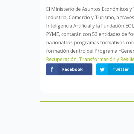
El Ministerio de Asuntos Económicos y 
Industria, Comercio y Turismo, a través 
Inteligencia Artificial y la Fundación EO
PYME, contarán con 53 entidades de fo
nacional los programas formativos cor
formación dentro del Programa «Genera
Recuperación, Transformación y Resili
Facebook
Twitter