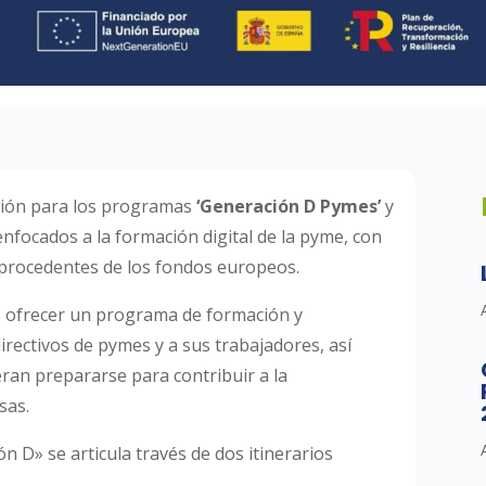
pción para los programas
‘Generación D Pymes’
y
 enfocados a la formación digital de la pyme, con
 procedentes de los fondos europeos.
a es ofrecer un programa de formación y
rectivos de pymes y a sus trabajadores, así
an prepararse para contribuir a la
sas.
n D» se articula través de dos itinerarios