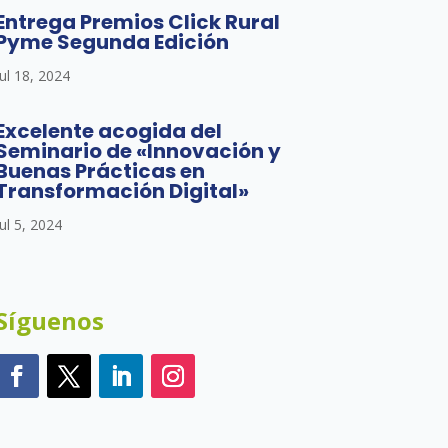
Entrega Premios Click Rural
Pyme Segunda Edición
Jul 18, 2024
Excelente acogida del
Seminario de «Innovación y
Buenas Prácticas en
Transformación Digital»
Jul 5, 2024
Síguenos