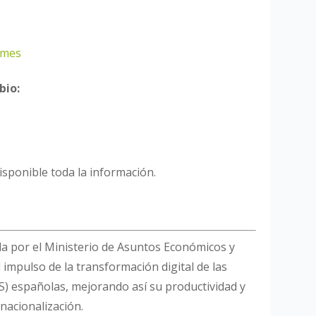
pymes
bio:
isponible toda la información.
ada por el Ministerio de Asuntos Económicos y
impulso de la transformación digital de las
 españolas, mejorando así su productividad y
rnacionalización.