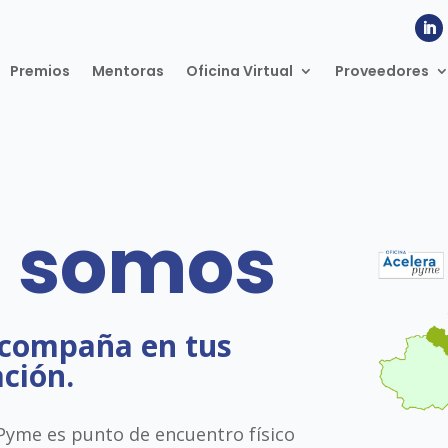
Premios
Mentoras
Oficina Virtual
Proveedores
s somos
acompaña en tus
ación.
 Pyme es punto de encuentro físico