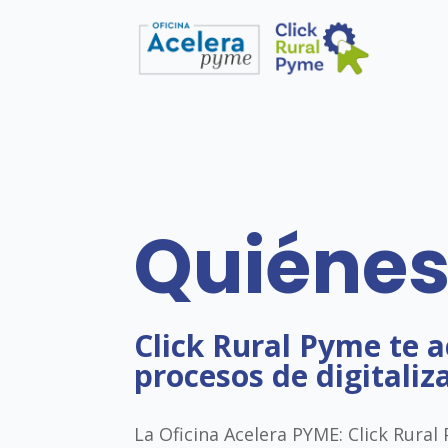
Quiéne
Click Rural Pyme te 
procesos de digitaliz
La Oficina Acelera PYME: Click Rural