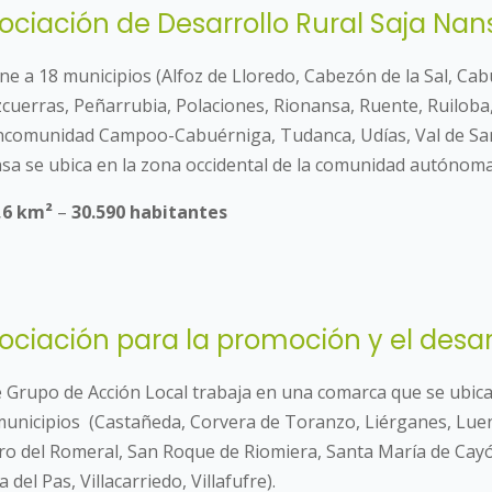
ociación de Desarrollo Rural Saja Nan
ne a 18 municipios (Alfoz de Lloredo, Cabezón de la Sal, Cab
cuerras, Peñarrubia, Polaciones, Rionansa, Ruente, Ruiloba,
comunidad Campoo-Cabuérniga, Tudanca, Udías, Val de San V
sa se ubica en la zona occidental de la comunidad autónoma
,6 km²
–
30.590 habitantes
ociación para la promoción y el desarr
e Grupo de Acción Local trabaja en una comarca que se ubica
municipios (Castañeda, Corvera de Toranzo, Liérganes, Lue
ro del Romeral, San Roque de Riomiera, Santa María de Cayó
 del Pas, Villacarriedo, Villafufre).