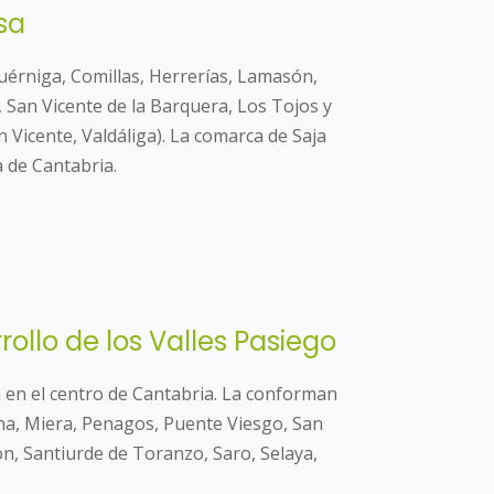
sa
uérniga, Comillas, Herrerías, Lamasón,
 San Vicente de la Barquera, Los Tojos y
icente, Valdáliga). La comarca de Saja
 de Cantabria.
ollo de los Valles Pasiego
 en el centro de Cantabria. La conforman
na, Miera, Penagos, Puente Viesgo, San
n, Santiurde de Toranzo, Saro, Selaya,