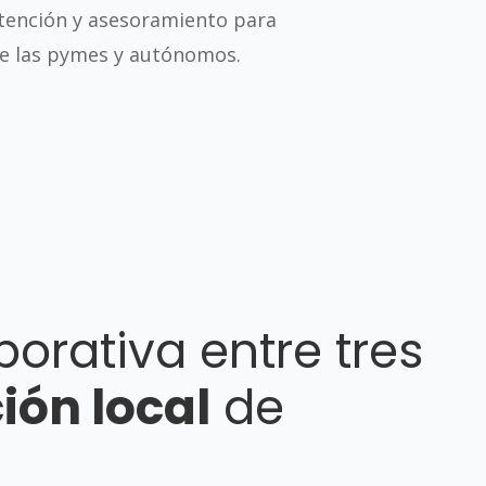
 atención y asesoramiento para
de las pymes y autónomos.
borativa entre tres
ión local
de