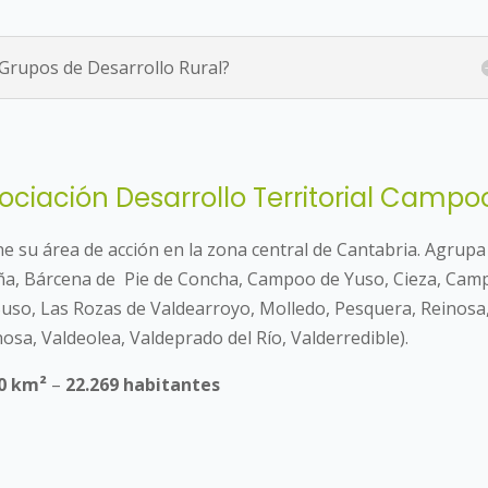
 Grupos de Desarrollo Rural?
ociación Desarrollo Territorial Campoo
ne su área de acción en la zona central de Cantabria. Agrupa
ña, Bárcena de Pie de Concha, Campoo de Yuso, Cieza, C
Suso, Las Rozas de Valdearroyo, Molledo, Pesquera, Reinosa
osa, Valdeolea, Valdeprado del Río, Valderredible).
0 km²
–
22.269 habitantes