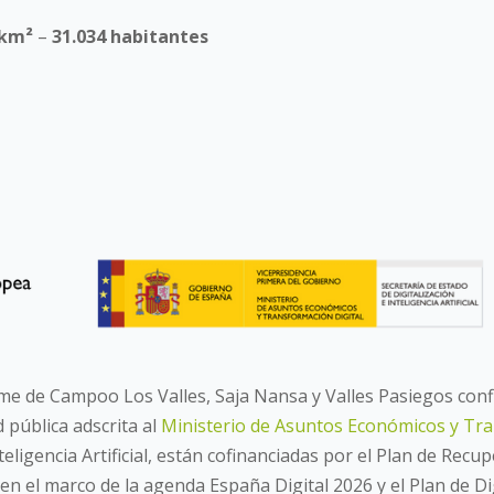
km²
–
31.034 habitantes
yme de Campoo Los Valles, Saja Nansa y Valles Pasiegos conf
 pública adscrita al
Ministerio de Asuntos Económicos y Tra
teligencia Artificial, están cofinanciadas por el Plan de Rec
en el marco de la agenda España Digital 2026 y el Plan de D