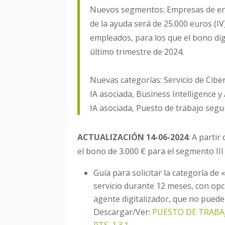
Nuevos segmentos: Empresas de ent
de la ayuda será de 25.000 euros (I
empleados, para los que el bono digi
último trimestre de 2024.
Nuevas categorías: Servicio de Cibe
IA asociada, Business Intelligence y
IA asociada, Puesto de trabajo seg
ACTUALIZACIÓN 14-06-2024
: A partir
el bono de 3.000 € para el segmento II
Guía para solicitar la categoría d
servicio durante 12 meses, con op
agente digitalizador, que no puede
Descargar/Ver:
PUESTO DE TRAB
PTS_1.3.1