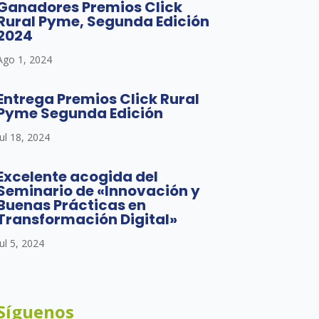
Ganadores Premios Click
Rural Pyme, Segunda Edición
2024
Ago 1, 2024
Entrega Premios Click Rural
Pyme Segunda Edición
Jul 18, 2024
Excelente acogida del
Seminario de «Innovación y
Buenas Prácticas en
Transformación Digital»
Jul 5, 2024
Síguenos