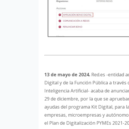
13 de mayo de 2024.
Red.es -entidad a
Digital y de la Función Pública a través 
Inteligencia Artificial- acaba de anunc
29 de diciembre, por la que se aprueba
ayudas del programa Kit Digital, para l
empresas, microempresas y autónomos,
el Plan de Digitalización PYMEs 2021-2