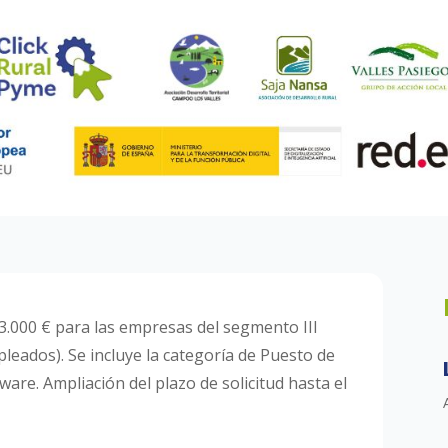
 3.000 € para las empresas del segmento III
eados). Se incluye la categoría de Puesto de
re. Ampliación del plazo de solicitud hasta el