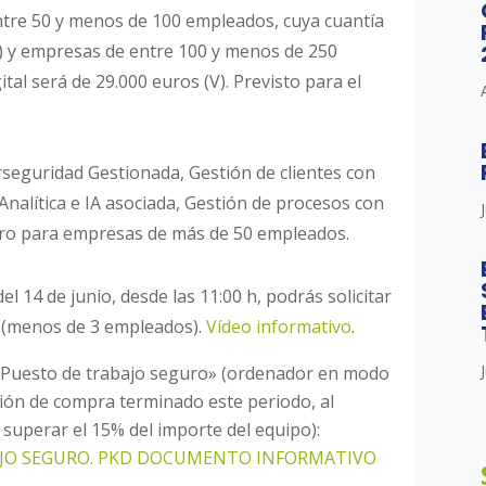
re 50 y menos de 100 empleados, cuya cuantía
V) y empresas de entre 100 y menos de 250
tal será de 29.000 euros (V). Previsto para el
rseguridad Gestionada, Gestión de clientes con
 Analítica e IA asociada, Gestión de procesos con
uro para empresas de más de 50 empleados.
 del 14 de junio, desde las 11:00 h, podrás solicitar
I (menos de 3 empleados).
Vídeo informativo
.
e «Puesto de trabajo seguro» (ordenador en modo
ción de compra terminado este periodo, al
 superar el 15% del importe del equipo):
AJO SEGURO. PKD DOCUMENTO INFORMATIVO