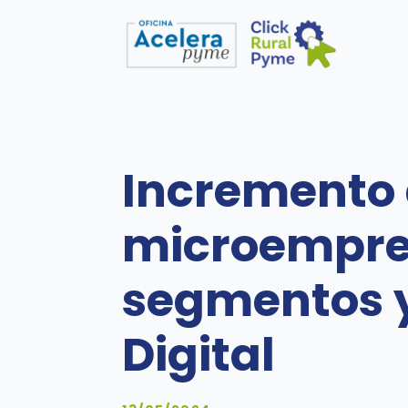
Incremento 
microempres
segmentos y
Digital