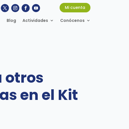
Mi cuenta
Blog
Actividades
Conócenos
 otros
s en el Kit