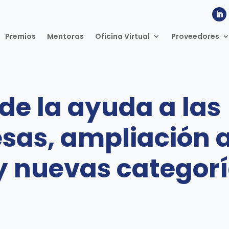
Premios
Mentoras
Oficina Virtual
Proveedores
de la ayuda a las
as, ampliación a
 nuevas categoría