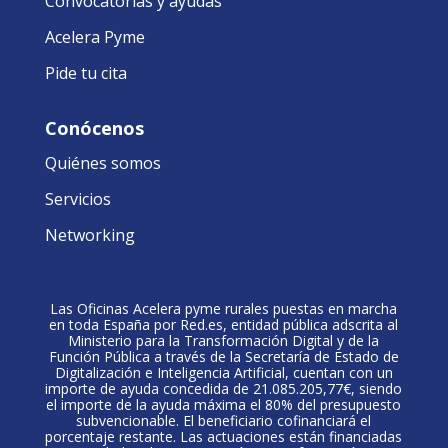
Convocatorias y ayudas
Acelera Pyme
Pide tu cita
Conócenos
Quiénes somos
Servicios
Networking
Las Oficinas Acelera pyme rurales puestas en marcha
en toda España por Red.es, entidad pública adscrita al
Ministerio para la Transformación Digital y de la
Función Pública a través de la Secretaría de Estado de
Digitalización e Inteligencia Artificial, cuentan con un
importe de ayuda concedida de 21.085.205,77€, siendo
el importe de la ayuda máxima el 80% del presupuesto
subvencionable. El beneficiario cofinanciará el
porcentaje restante. Las actuaciones están financiadas