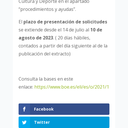
Cultura y Deporte en el apartado
“procedimientos y ayudas”.
El
plazo de presentación de solicitudes
se extiende desde el 14 de julio al
10 de
agosto de 2023
. (
20 días hábiles,
contados a partir del día siguiente al de la
publicación del extracto)
Consulta la bases en este
enlace:
https://www.boe.es/eli/es/o/2021/12/30/cu
Facebook
Twitter