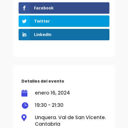
Facebook
Twitter
LinkedIn
Detalles del evento
enero 16, 2024


19:30 - 21:30
Unquera. Val de San Vicente.

Cantabria