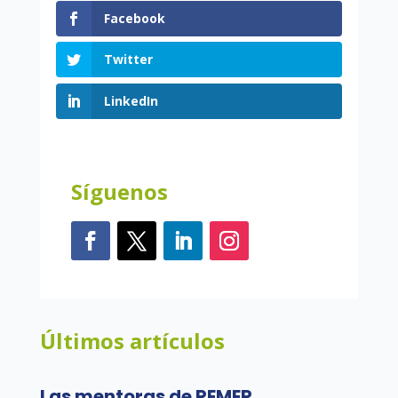
Facebook
Twitter
LinkedIn
Síguenos
Últimos artículos
Las mentoras de REMER