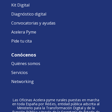
Kit Digital
Diagnóstico digital
Convocatorias y ayudas
Acelera Pyme
Pide tu cita
Conócenos
Quiénes somos
Servicios
Networking
Las Oficinas Acelera pyme rurales puestas en marcha
en toda España por Red.es, entidad pública adscrita al
Ministerio para la Transformación Digital y de la
Función Pública a través de la Secretaría de Estado de