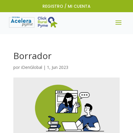
REGISTRO / MI CUENTA
Borrador
por
iDenGlobal
|
1, Jun 2023