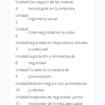
Unidad
Uso seguro de las nuevas
4
tecnologías en la empresa
Unidad
Ingeniería social
5
Unidad
Ciberseguridad en la nube
6
Unidad
Seguridad en dispositivos móviles
7
y redes wifi
Unidad
Legislación y normativa de
8
seguridad
Unidad
Tu web es tu tarjeta de
9
presentación
Unidad
Relación segura con proveedores
10
y clientes
Unidad
Incidentes de seguridad: ¿cómo
11
responder de forma adecuada?