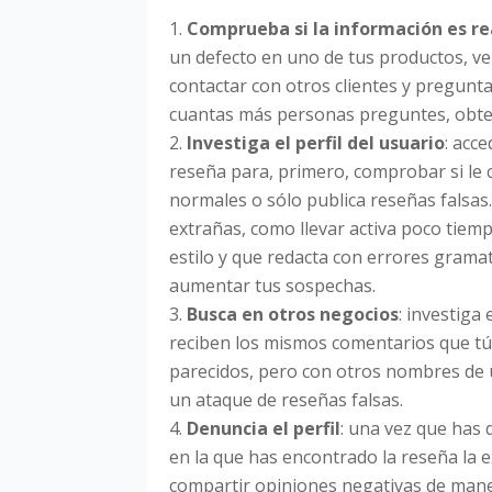
Comprueba si la información es re
un defecto en uno de tus productos, ver
contactar con otros clientes y pregunt
cuantas más personas preguntes, obte
Investiga el perfil del usuario
: acc
reseña para, primero, comprobar si le 
normales o sólo publica reseñas falsas.
extrañas, como llevar activa poco tie
estilo y que redacta con errores grama
aumentar tus sospechas.
Busca en otros negocios
: investiga
reciben los mismos comentarios que tú.
parecidos, pero con otros nombres de 
un ataque de reseñas falsas.
Denuncia el perfil
: una vez que has d
en la que has encontrado la reseña la e
compartir opiniones negativas de mane