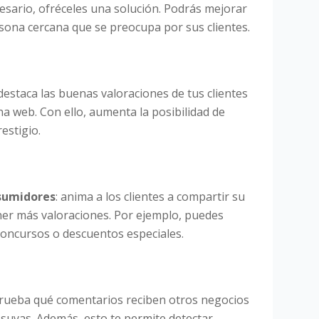
esario, ofréceles una solución. Podrás mejorar
ona cercana que se preocupa por sus clientes.
 destaca las buenas valoraciones de tus clientes
na web. Con ello, aumenta la posibilidad de
estigio.
nsumidores
: anima a los clientes a compartir su
ner más valoraciones. Por ejemplo, puedes
 concursos o descuentos especiales.
rueba qué comentarios reciben otros negocios
suyas. Además, esto te permite detectar