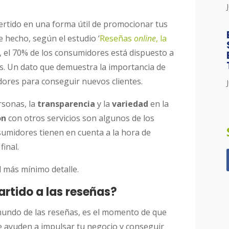
rtido en una forma útil de promocionar tus
e hecho, según el estudio ‘
Reseñas
online
, la
’, el 70% de los consumidores está dispuesto a
as. Un dato que demuestra la importancia de
dores para conseguir nuevos clientes.
rsonas, la
transparencia
y la
variedad
en la
ón
con otros servicios son algunos de los
umidores tienen en cuenta a la hora de
inal.
l más mínimo detalle.
rtido a las reseñas?
 mundo de las reseñas, es el momento de que
e ayuden a impulsar tu negocio y conseguir