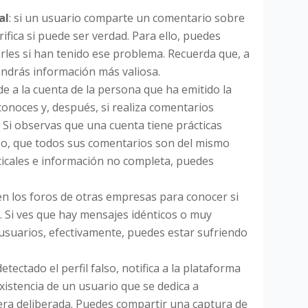
al
: si un usuario comparte un comentario sobre
ifica si puede ser verdad. Para ello, puedes
arles si han tenido ese problema. Recuerda que, a
ndrás información más valiosa.
ede a la cuenta de la persona que ha emitido la
conoces y, después, si realiza comentarios
 Si observas que una cuenta tiene prácticas
mpo, que todos sus comentarios son del mismo
ticales e información no completa, puedes
 en los foros de otras empresas para conocer si
 Si ves que hay mensajes idénticos o muy
usuarios, efectivamente, puedes estar sufriendo
etectado el perfil falso, notifica a la plataforma
xistencia de un usuario que se dedica a
ra deliberada. Puedes compartir una captura de