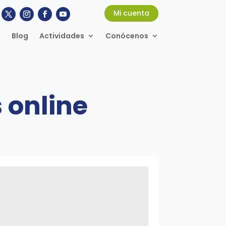
Mi cuenta
Blog
Actividades
Conócenos
 online