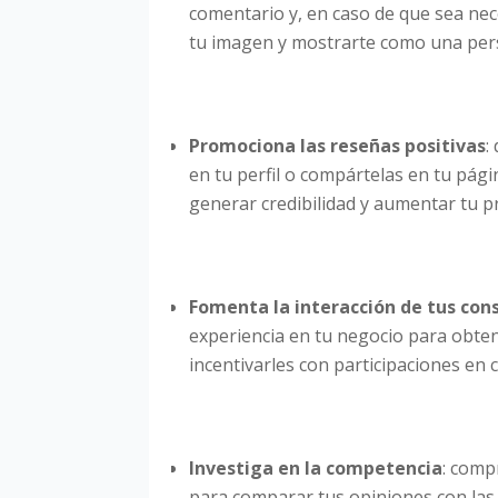
comentario y, en caso de que sea nec
tu imagen y mostrarte como una pers
Promociona las reseñas positivas
:
en tu perfil o compártelas en tu pági
generar credibilidad y aumentar tu pr
Fomenta la interacción de tus co
experiencia en tu negocio para obte
incentivarles con participaciones en
Investiga en la competencia
: comp
para comparar tus opiniones con las 