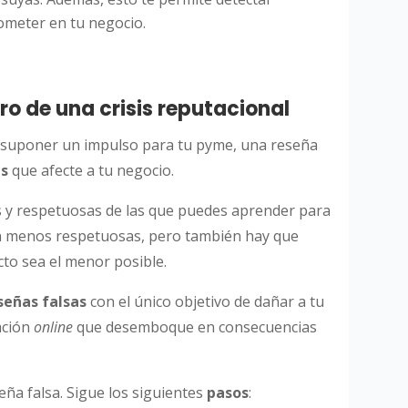
ometer en tu negocio.
gro de una crisis reputacional
e suponer un impulso para tu pyme, una reseña
is
que afecte a tu negocio.
as y respetuosas de las que puedes aprender para
 son menos respetuosas, pero también hay que
to sea el menor posible.
señas falsas
con el único objetivo de dañar a tu
ación
online
que desemboque en consecuencias
eña falsa. Sigue los siguientes
pasos
: