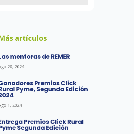
Más artículos
Las mentoras de REMER
Ago 20, 2024
Ganadores Premios Click
Rural Pyme, Segunda Edición
2024
Ago 1, 2024
Entrega Premios Click Rural
Pyme Segunda Edición