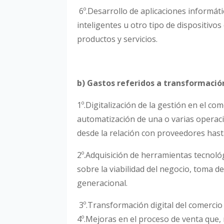
6º.Desarrollo de aplicaciones informát
inteligentes u otro tipo de dispositivo
productos y servicios.
b) Gastos referidos a transformació
1º.Digitalización de la gestión en el co
automatización de una o varias operaci
desde la relación con proveedores hasta 
2º.Adquisición de herramientas tecnoló
sobre la viabilidad del negocio, toma d
generacional.
3º.Transformación digital del comercio
4º.Mejoras en el proceso de venta que,