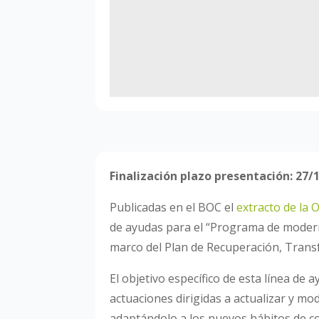
Finalización plazo presentación: 27/
Publicadas en el BOC el
extracto de la 
de ayudas para el “Programa de modern
marco del Plan de Recuperación, Transf
El objetivo específico de esta línea de
actuaciones dirigidas a actualizar y mo
adaptándolo a los nuevos hábitos de 