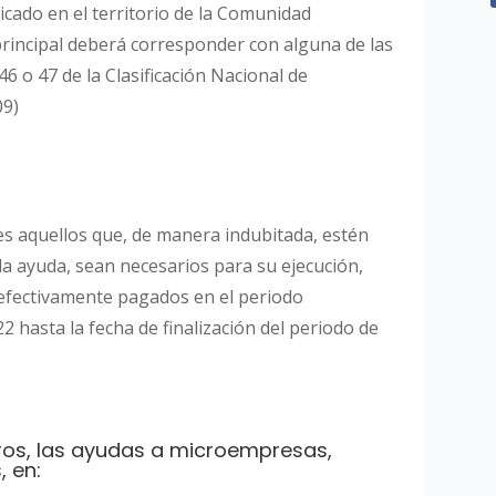
icado en el territorio de la Comunidad
principal deberá corresponder con alguna de las
46 o 47 de la Clasificación Nacional de
09)
s aquellos que, de manera indubitada, estén
 la ayuda, sean necesarios para su ejecución,
 efectivamente pagados en el periodo
 hasta la fecha de finalización del periodo de
ros, las ayudas a microempresas,
 en: