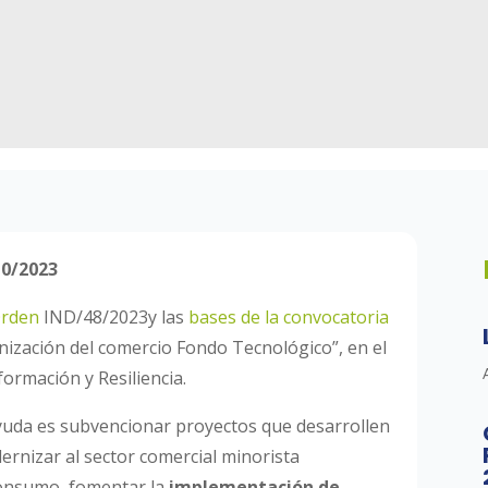
10/2023
Orden
IND/48/2023y las
bases de la convocatoria
ización del comercio Fondo Tecnológico”, en el
ormación y Resiliencia.
 ayuda es subvencionar proyectos que desarrollen
dernizar al sector comercial minorista
consumo, fomentar la
implementación de