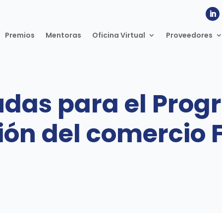
Premios
Mentoras
Oficina Virtual
Proveedores
udas para el Pro
ón del comercio 