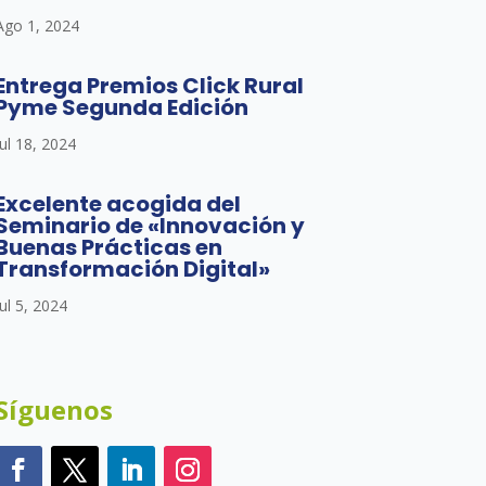
Ago 1, 2024
Entrega Premios Click Rural
Pyme Segunda Edición
Jul 18, 2024
Excelente acogida del
Seminario de «Innovación y
Buenas Prácticas en
Transformación Digital»
Jul 5, 2024
Síguenos