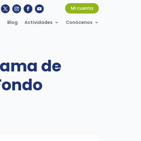
Mi cuenta
Blog
Actividades
Conócenos
grama de
Fondo