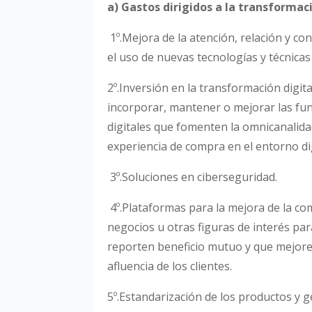
a) Gastos dirigidos a la transformaci
1º.Mejora de la atención, relación y con
el uso de nuevas tecnologías y técnicas
2º.Inversión en la transformación digit
incorporar, mantener o mejorar las fun
digitales que fomenten la omnicanalida
experiencia de compra en el entorno digi
3º.Soluciones en ciberseguridad.
4º.Plataformas para la mejora de la co
negocios u otras figuras de interés pa
reporten beneficio mutuo y que mejoren
afluencia de los clientes.
5º.Estandarización de los productos y 