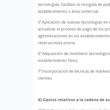
tecnologías, faciliten la recogida de p
establecimiento o área comercial.
5º.Aplicación de nuevas tecnologías en 
actualizar el proceso de pago de los pr
aglomeraciones en los establecimientos
reserva visita previa.
6º.Adquisición de mobiliario tecnológic
establecimiento físico.
7º.Incorporación de técnicas de marketi
clientes.
d) Gastos relativos a la cadena de s