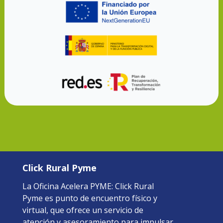
Click Rural Pyme
La Oficina Acelera PYME: Click Rural
Pyme es punto de encuentro físico y
virtual, que ofrece un servicio de
atención y asesoramiento para impulsar