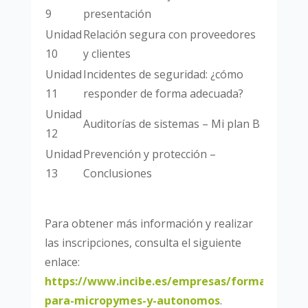
9
presentación
Unidad
Relación segura con proveedores
10
y clientes
Unidad
Incidentes de seguridad: ¿cómo
11
responder de forma adecuada?
Unidad
Auditorías de sistemas – Mi plan B
12
Unidad
Prevención y protección –
13
Conclusiones
Para obtener más información y realizar
las inscripciones, consulta el siguiente
enlace:
https://www.incibe.es/empresas/formacion/ci
para-micropymes-y-autonomos
.