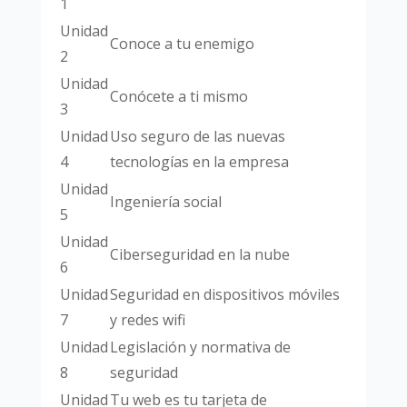
1
Unidad
Conoce a tu enemigo
2
Unidad
Conócete a ti mismo
3
Unidad
Uso seguro de las nuevas
4
tecnologías en la empresa
Unidad
Ingeniería social
5
Unidad
Ciberseguridad en la nube
6
Unidad
Seguridad en dispositivos móviles
7
y redes wifi
Unidad
Legislación y normativa de
8
seguridad
Unidad
Tu web es tu tarjeta de