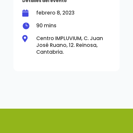
Detalles del evento
febrero 8, 2023


90 mins
Centro IMPLUVIUM, C. Juan

José Ruano, 12. Reinosa,
Cantabria.