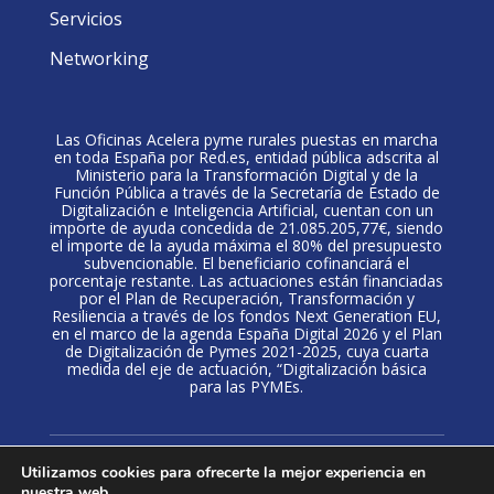
Servicios
Networking
Las Oficinas Acelera pyme rurales puestas en marcha
en toda España por Red.es, entidad pública adscrita al
Ministerio para la Transformación Digital y de la
Función Pública a través de la Secretaría de Estado de
Digitalización e Inteligencia Artificial, cuentan con un
importe de ayuda concedida de 21.085.205,77€, siendo
el importe de la ayuda máxima el 80% del presupuesto
subvencionable. El beneficiario cofinanciará el
porcentaje restante. Las actuaciones están financiadas
por el Plan de Recuperación, Transformación y
Resiliencia a través de los fondos Next Generation EU,
en el marco de la agenda España Digital 2026 y el Plan
de Digitalización de Pymes 2021-2025, cuya cuarta
medida del eje de actuación, “Digitalización básica
para las PYMEs.
Política de privacidad
·
Aviso Legal
·
Politica de
Utilizamos cookies para ofrecerte la mejor experiencia en
nuestra web.