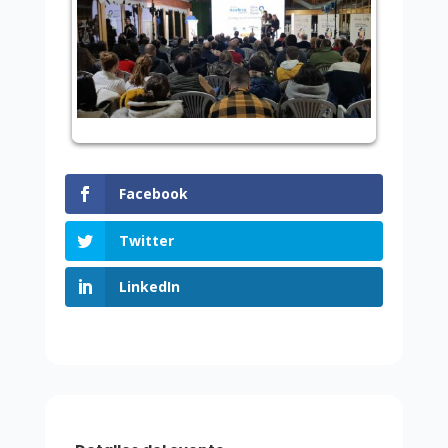
Facebook
Twitter
LinkedIn