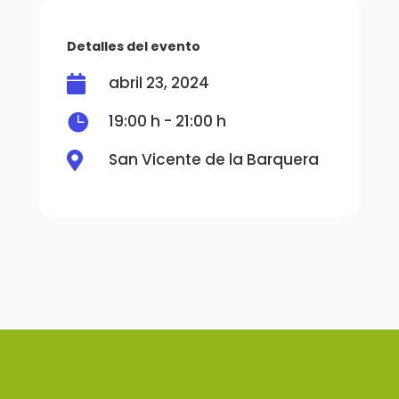
Detalles del evento
abril 23, 2024


19:00 h - 21:00 h
San Vicente de la Barquera
