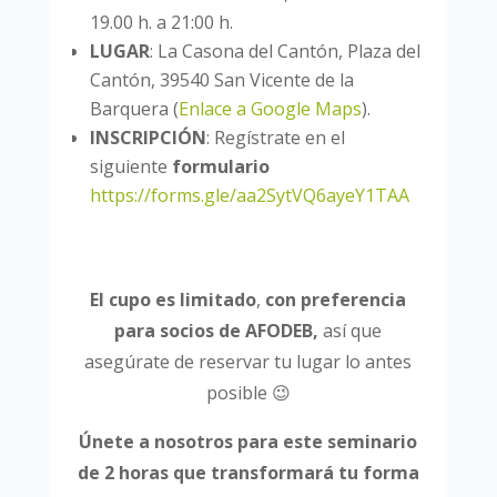
19.00 h. a 21:00 h.
LUGAR
: La Casona del Cantón, Plaza del
Cantón, 39540 San Vicente de la
Barquera (
Enlace a Google Maps
).
INSCRIPCIÓN
: Regístrate en el
siguiente
formulario
https://forms.gle/aa2SytVQ6ayeY1TAA
El cupo es limitado
,
con preferencia
para socios de AFODEB,
así que
asegúrate de reservar tu lugar lo antes
posible 😉
Únete a nosotros para este seminario
de 2 horas que transformará tu forma