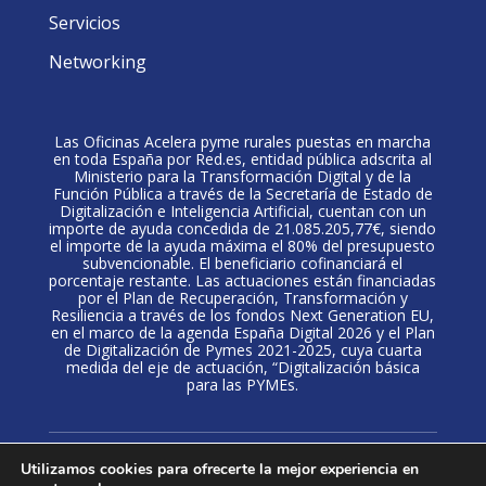
Servicios
Networking
Las Oficinas Acelera pyme rurales puestas en marcha
en toda España por Red.es, entidad pública adscrita al
Ministerio para la Transformación Digital y de la
Función Pública a través de la Secretaría de Estado de
Digitalización e Inteligencia Artificial, cuentan con un
importe de ayuda concedida de 21.085.205,77€, siendo
el importe de la ayuda máxima el 80% del presupuesto
subvencionable. El beneficiario cofinanciará el
porcentaje restante. Las actuaciones están financiadas
por el Plan de Recuperación, Transformación y
Resiliencia a través de los fondos Next Generation EU,
en el marco de la agenda España Digital 2026 y el Plan
de Digitalización de Pymes 2021-2025, cuya cuarta
medida del eje de actuación, “Digitalización básica
para las PYMEs.
Política de privacidad
·
Aviso Legal
·
Politica de
Utilizamos cookies para ofrecerte la mejor experiencia en