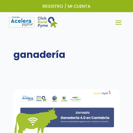
REGISTRO / MI CUENTA
ganadería