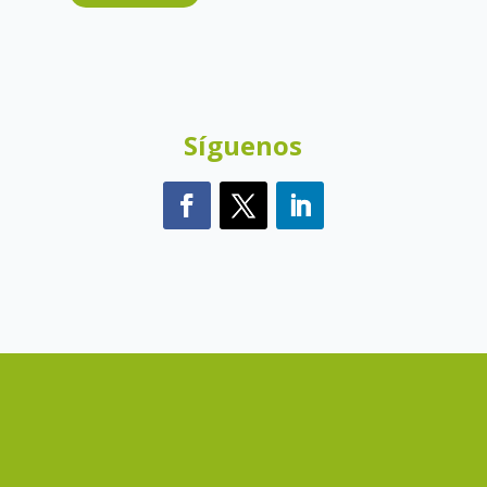
Síguenos