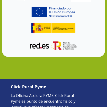
Click Rural Pyme
La Oficina Acelera PYME: Click Rural
Pyme es punto de encuentro físico y
virtual, que ofrece un servicio de