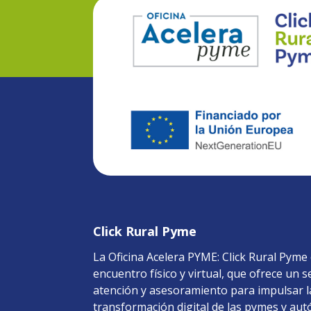
Click Rural Pyme
La Oficina Acelera PYME: Click Rural Pyme
encuentro físico y virtual, que ofrece un s
atención y asesoramiento para impulsar l
transformación digital de las pymes y au