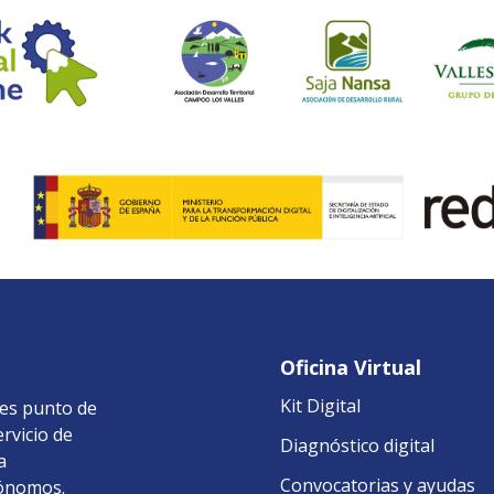
Oficina Virtual
Kit Digital
 es punto de
ervicio de
Diagnóstico digital
a
Convocatorias y ayudas
tónomos.