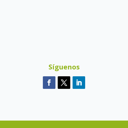
Síguenos