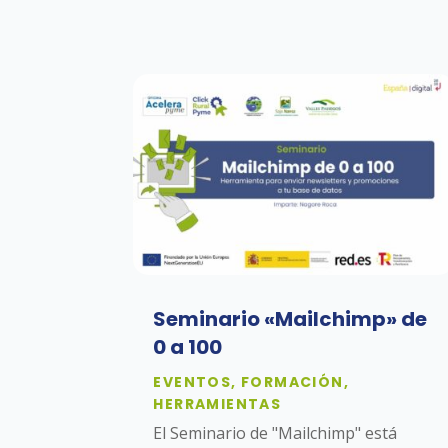
Seminario «Mailchimp» de
0 a 100
EVENTOS
,
FORMACIÓN
,
HERRAMIENTAS
El Seminario de "Mailchimp" está