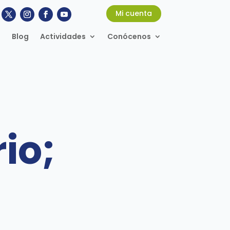
Mi cuenta
Blog
Actividades
Conócenos
io;