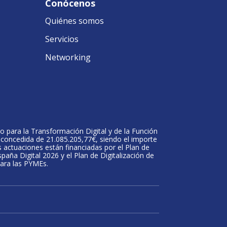
Conócenos
Quiénes somos
Servicios
Networking
o para la Transformación Digital y de la Función
da concedida de 21.085.205,77€, siendo el importe
s actuaciones están financiadas por el Plan de
aña Digital 2026 y el Plan de Digitalización de
para las PYMEs.