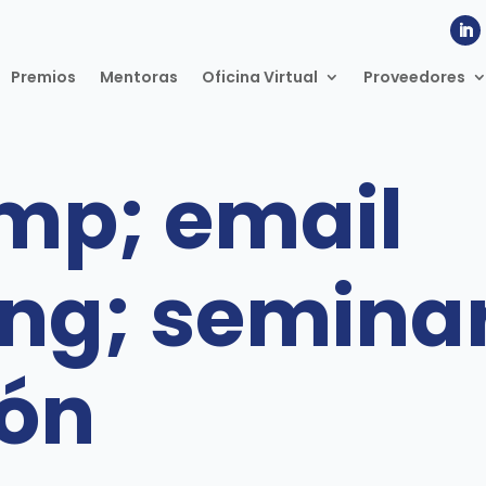
Premios
Mentoras
Oficina Virtual
Proveedores
mp; email
ng; seminar
ón