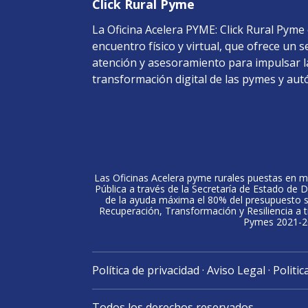
Click Rural Pyme
La Oficina Acelera PYME: Click Rural Pyme
encuentro físico y virtual, que ofrece un s
atención y asesoramiento para impulsar l
transformación digital de las pymes y au
Las Oficinas Acelera pyme rurales puestas en ma
Pública a través de la Secretaría de Estado de D
de la ayuda máxima el 80% del presupuesto sub
Recuperación, Transformación y Resiliencia a t
Pymes 2021-202
Política de privacidad
·
Aviso Legal
·
Politic
Todos los derechos reservados