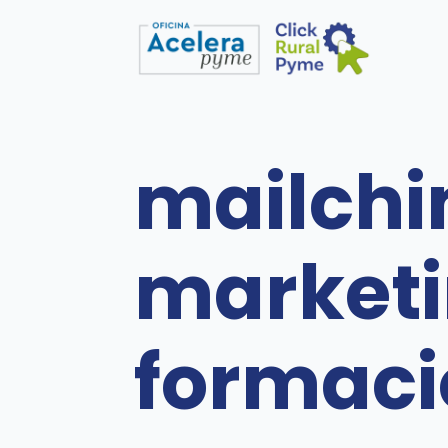
mailchi
marketi
formaci