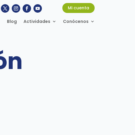
Mi cuenta
Blog
Actividades
Conócenos
ón