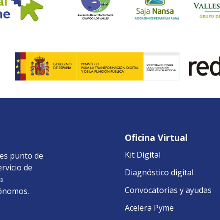
Oficina Virtual
Kit Digital
 es punto de
ervicio de
Diagnóstico digital
a
Convocatorias y ayudas
tónomos.
Acelera Pyme