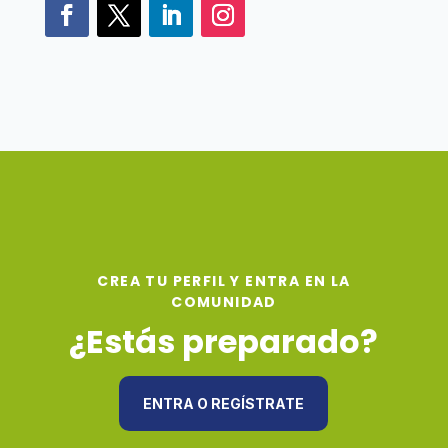
CREA TU PERFIL Y ENTRA EN LA
COMUNIDAD
¿Estás preparado?
ENTRA O REGÍSTRATE