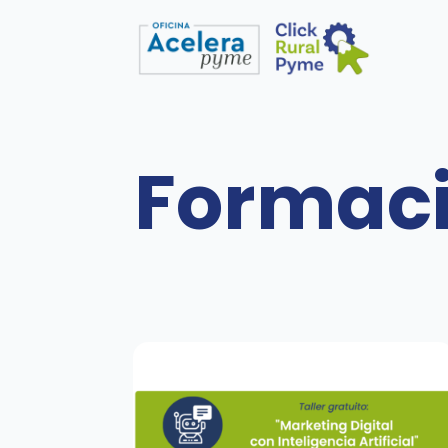
Formac