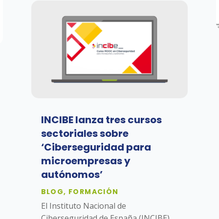
INCIBE lanza tres cursos
sectoriales sobre
‘Ciberseguridad para
microempresas y
autónomos’
BLOG
,
FORMACIÓN
El Instituto Nacional de
Ciberseguridad de España (INCIBE),