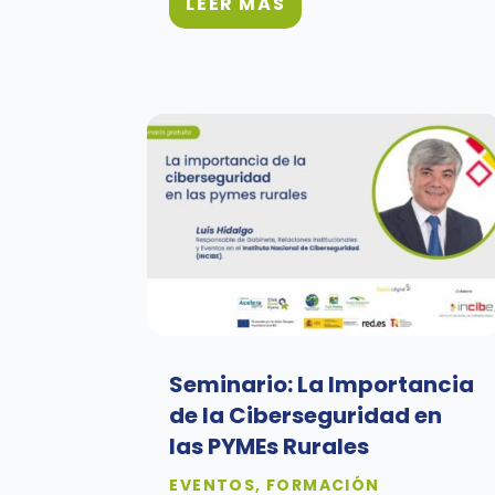
LEER MÁS
Seminario: La Importancia
de la Ciberseguridad en
las PYMEs Rurales
EVENTOS
,
FORMACIÓN