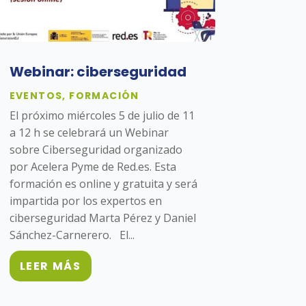
Webinar: ciberseguridad
EVENTOS
,
FORMACIÓN
El próximo miércoles 5 de julio de 11
a 12 h se celebrará un Webinar
sobre Ciberseguridad organizado
por Acelera Pyme de Red.es. Esta
formación es online y gratuita y será
impartida por los expertos en
ciberseguridad Marta Pérez y Daniel
Sánchez-Carnerero. El...
LEER MÁS