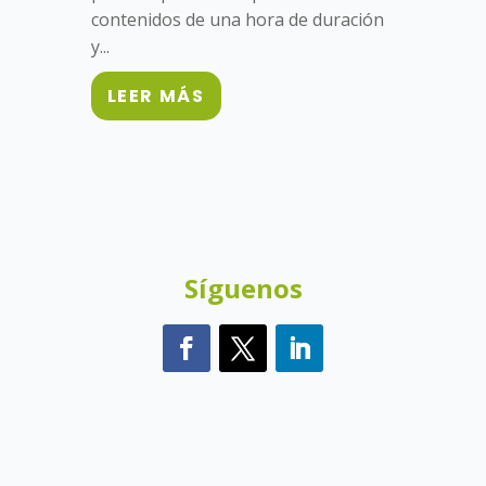
contenidos de una hora de duración
y...
LEER MÁS
Síguenos