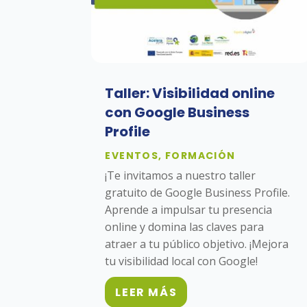
Taller: Visibilidad online
con Google Business
Profile
EVENTOS
,
FORMACIÓN
¡Te invitamos a nuestro taller
gratuito de Google Business Profile.
Aprende a impulsar tu presencia
online y domina las claves para
atraer a tu público objetivo. ¡Mejora
tu visibilidad local con Google!
LEER MÁS